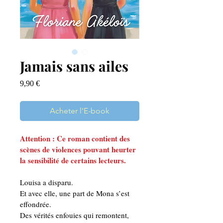
Jamais sans ailes
Prix
9,90 €
Acheter l'E-book
Attention : Ce roman contient des 
scènes de violences pouvant heurter 
la sensibilité de certains lecteurs.
Louisa a disparu.
Et avec elle, une part de Mona s’est 
effondrée.
Des vérités enfouies qui remontent, 